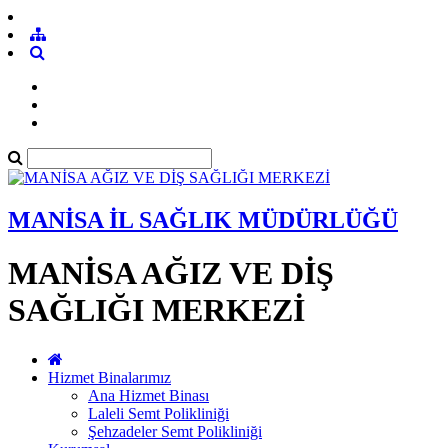
MANİSA İL SAĞLIK MÜDÜRLÜĞÜ
MANİSA AĞIZ VE DİŞ
SAĞLIĞI MERKEZİ
Hizmet Binalarımız
Ana Hizmet Binası
Laleli Semt Polikliniği
Şehzadeler Semt Polikliniği