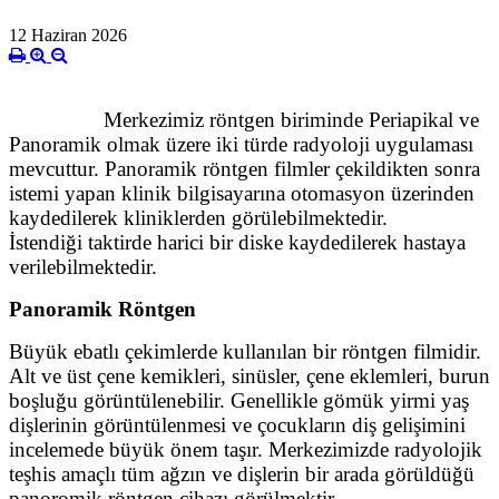
12 Haziran 2026
Merkezimiz röntgen biriminde Periapikal ve
Panoramik olmak üzere iki türde radyoloji uygulaması
mevcuttur. Panoramik röntgen filmler çekildikten sonra
istemi yapan klinik bilgisayarına otomasyon üzerinden
kaydedilerek kliniklerden görülebilmektedir.
İstendiği taktirde harici bir diske kaydedilerek hastaya
verilebilmektedir.
Panoramik Röntgen
Büyük ebatlı çekimlerde kullanılan bir röntgen filmidir.
Alt ve üst çene kemikleri, sinüsler, çene eklemleri, burun
boşluğu görüntülenebilir. Genellikle gömük yirmi yaş
dişlerinin görüntülenmesi ve çocukların diş gelişimini
incelemede büyük önem taşır. Merkezimizde radyolojik
teşhis amaçlı tüm ağzın ve dişlerin bir arada görüldüğü
panoromik röntgen cihazı görülmektir.