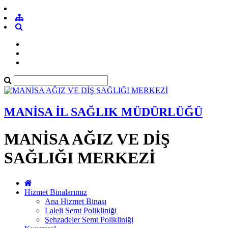
MANİSA İL SAĞLIK MÜDÜRLÜĞÜ
MANİSA AĞIZ VE DİŞ
SAĞLIĞI MERKEZİ
Hizmet Binalarımız
Ana Hizmet Binası
Laleli Semt Polikliniği
Şehzadeler Semt Polikliniği