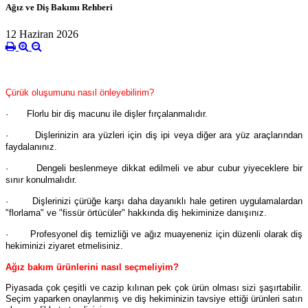
Ağız ve Diş Bakımı Rehberi
12 Haziran 2026
Çürük oluşumunu nasıl önleyebilirim?
·
Florlu bir diş macunu ile dişler fırçalanmalıdır.
·
Dişlerinizin ara yüzleri için diş ipi veya diğer ara yüz araçlarından
faydalanınız.
·
Dengeli beslenmeye dikkat edilmeli ve abur cubur yiyeceklere bir
sınır konulmalıdır.
·
Dişlerinizi çürüğe karşı daha dayanıklı hale getiren uygulamalardan
"florlama" ve "fissür örtücüler" hakkında diş hekiminize danışınız.
·
Profesyonel diş temizliği ve ağız muayeneniz için düzenli olarak diş
hekiminizi ziyaret etmelisiniz.
Ağız bakım ürünlerini nasıl seçmeliyim?
Piyasada çok çeşitli ve cazip kılınan pek çok ürün olması sizi şaşırtabilir.
Seçim yaparken onaylanmış ve diş hekiminizin tavsiye ettiği ürünleri satın