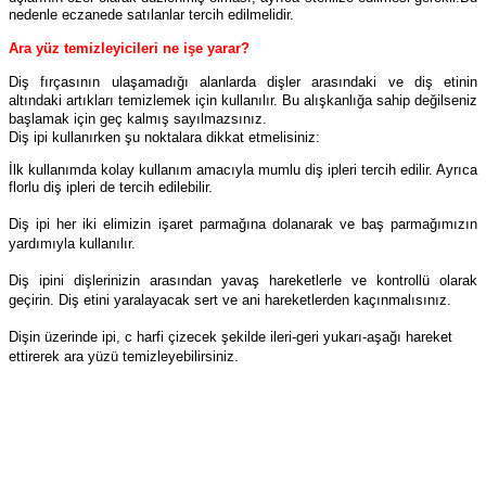
nedenle eczanede satılanlar tercih edilmelidir.
Ara yüz temizleyicileri ne işe yarar?
Diş fırçasının ulaşamadığı alanlarda dişler arasındaki ve diş etinin
altındaki artıkları temizlemek için kullanılır. Bu alışkanlığa sahip değilseniz
başlamak için geç kalmış sayılmazsınız.
Diş ipi kullanırken şu noktalara dikkat etmelisiniz:
İlk kullanımda kolay kullanım amacıyla mumlu diş ipleri tercih edilir. Ayrıca
florlu diş ipleri de tercih edilebilir.
Diş ipi her iki elimizin işaret parmağına dolanarak ve baş parmağımızın
yardımıyla kullanılır.
Diş ipini dişlerinizin arasından yavaş hareketlerle ve kontrollü olarak
geçirin. Diş etini yaralayacak sert ve ani hareketlerden kaçınmalısınız.
Dişin üzerinde ipi, c harfi çizecek şekilde ileri-geri yukarı-aşağı hareket
ettirerek ara yüzü temizleyebilirsiniz.