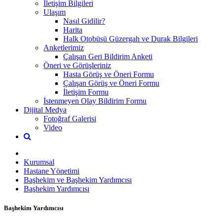
İletişim Bilgileri
Ulaşım
Nasıl Gidilir?
Harita
Halk Otobüsü Güzergah ve Durak Bilgileri
Anketlerimiz
Çalışan Geri Bildirim Anketi
Öneri ve Görüşleriniz
Hasta Görüş ve Öneri Formu
Çalışan Görüş ve Öneri Formu
İletişim Formu
İstenmeyen Olay Bildirim Formu
Dijital Medya
Fotoğraf Galerisi
Video
Kurumsal
Hastane Yönetimi
Başhekim ve Başhekim Yardımcısı
Başhekim Yardımcısı
Başhekim Yardımcısı