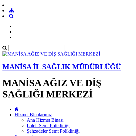
MANİSA İL SAĞLIK MÜDÜRLÜĞÜ
MANİSA AĞIZ VE DİŞ
SAĞLIĞI MERKEZİ
Hizmet Binalarımız
Ana Hizmet Binası
Laleli Semt Polikliniği
Şehzadeler Semt Polikliniği