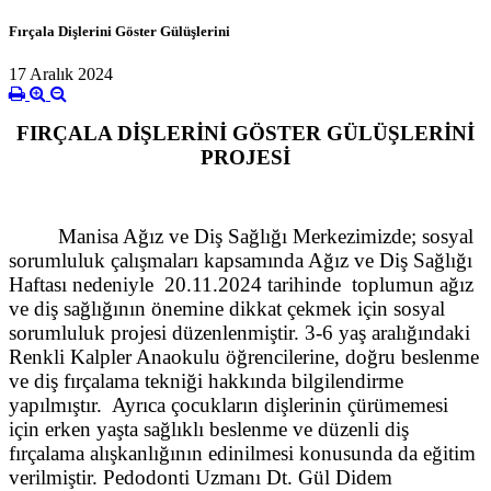
Fırçala Dişlerini Göster Gülüşlerini
17 Aralık 2024
FIRÇALA DİŞLERİNİ GÖSTER GÜLÜŞLERİNİ
PROJESİ
Manisa Ağız ve Diş Sağlığı Merkezimizde; sosyal
sorumluluk çalışmaları kapsamında Ağız ve Diş Sağlığı
Haftası nedeniyle 20.11.2024 tarihinde toplumun ağız
ve diş sağlığının önemine dikkat çekmek için sosyal
sorumluluk projesi düzenlenmiştir. 3-6 yaş aralığındaki
Renkli Kalpler Anaokulu öğrencilerine, doğru beslenme
ve diş fırçalama tekniği hakkında bilgilendirme
yapılmıştır. Ayrıca çocukların dişlerinin çürümemesi
için erken yaşta sağlıklı beslenme ve düzenli diş
fırçalama alışkanlığının edinilmesi konusunda da eğitim
verilmiştir. Pedodonti Uzmanı Dt. Gül Didem