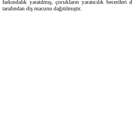
farkındalık yaratılmış, çocukların yaratıcılık beceril
tarafından diş macunu dağıtılmıştır.