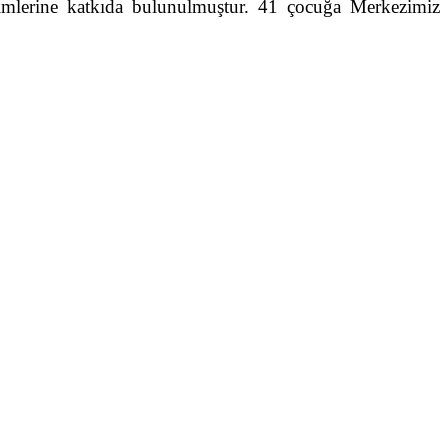
lişimlerine katkıda bulunulmuştur. 41 çocuğa Merkezimiz