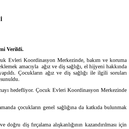
İ
i Verildi.
uk Evleri Koordinasyon Merkezinde, bakım ve koruma
teklemek amacıyla ağız ve diş sağlığı, el hijyeni hakkında
ldı. Çocukların ağız ve diş sağlığı ile ilgili soruları
 sunuldu.
ırmayı hedefliyor. Çocuk Evleri Koordinasyon Merkezinde
 zamanda çocukların genel sağlığına da katkıda bulunmak
ğru diş fırçalama alışkanlığının kazandırılması için