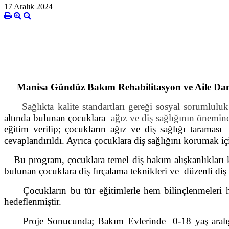
17 Aralık 2024
Manisa Gündüz Bakım Rehabilitasyon ve Aile Danı
Sağlıkta kalite standartları gereği sosyal sorumlu
altında bulunan çocuklara
ağız ve diş sağlığının önemin
eğitim verilip; çocukların ağız ve diş sağlığı taramas
cevaplandırıldı. Ayrıca çocuklara diş sağlığını korumak i
Bu program, çocuklara temel diş bakım alışkanlıkları
bulunan çocuklara diş fırçalama teknikleri ve düzenli diş
Çocukların bu tür eğitimlerle hem bilinçlenmeleri
hedeflenmiştir.
Proje Sonucunda; Bakım Evlerinde 0-18 yaş aralığınd